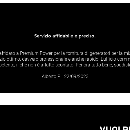
Servizio affidabile e preciso.
affidato a Premium Power per la fornitura di generatori per la mi
zio ottimo, davvero professionale e anche rapido. L'ufficio comm
tente, il che non è affatto scontato. Per ora tutto bene, soddisf
Alberto P. 22/09/2023
VUOI P