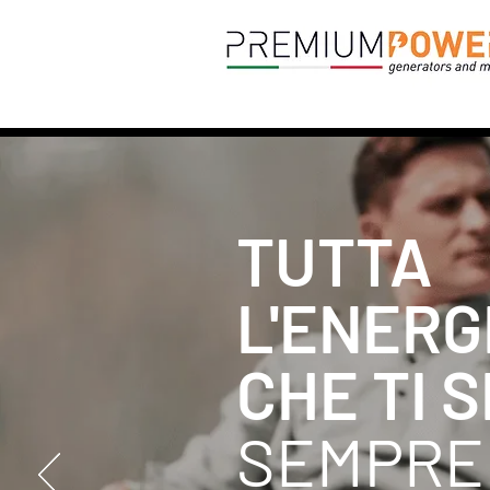
TUTTA
L'ENERG
CHE TI 
SEMPRE