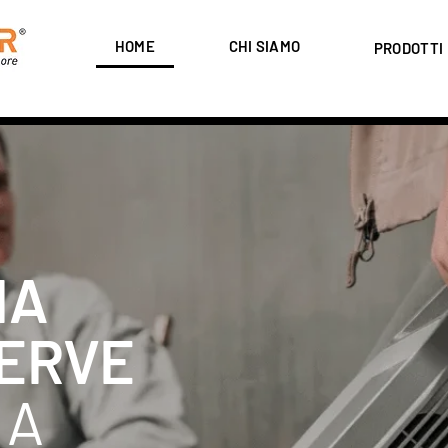
HOME
CHI SIAMO
PRODOTTI
IA
SERVE
 A