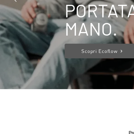
PORTATA
MANO.
Scopri Ecoflow
Pr