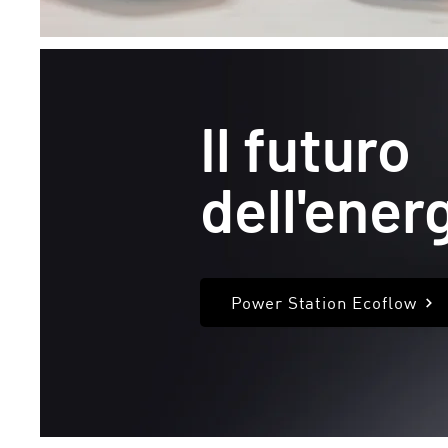
Il futuro
dell'energ
Power Station Ecoflow