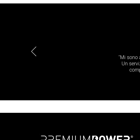
"Mi sono 
Un servi
compe