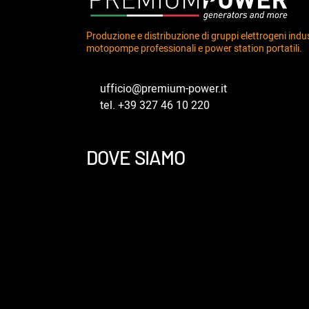
Produzione e distribuzione di gruppi elettrogeni indust
motopompe professionali e power station portatili.
ufficio@premium-power.it
tel. +39 327 46 10 220
DOVE SIAMO