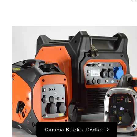
Gamma Black + Decker