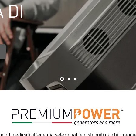
 DI
odotti dedicati all'energia selezionati e distribuiti da chi li produ